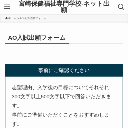
宮崎保健福祉専門学校-ネット出
願
ホーム
AO入試出願フォーム
AO入試出願フォーム
事前にご確認ください
志望理由、入学後の目標についてそれぞれ
300文字以上500文字以下で回答いただきま
す。
事前にご準備いただくことをおすすめしま
す。