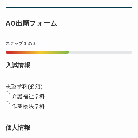
AO出願フォーム
ステップ
1
の
2
50%
入試情報
志望学科
(必須)
介護福祉学科
作業療法学科
個人情報